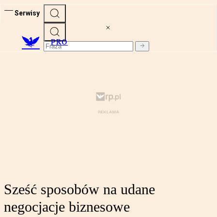
Serwisy
PRO
Sześć sposobów na udane
negocjacje biznesowe