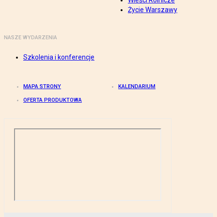
Wieści Rolnicze
Życie Warszawy
NASZE WYDARZENIA
Szkolenia i konferencje
MAPA STRONY
KALENDARIUM
OFERTA PRODUKTOWA