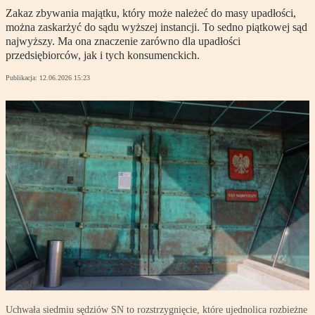
Zakaz zbywania majątku, który może należeć do masy upadłości,
można zaskarżyć do sądu wyższej instancji. To sedno piątkowej sąd
najwyższy. Ma ona znaczenie zarówno dla upadłości
przedsiębiorców, jak i tych konsumenckich.
Publikacja:
12.06.2026 15:23
Uchwała siedmiu sędziów SN to rozstrzygnięcie, które ujednolica rozbieżne