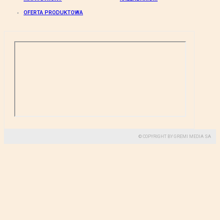
OFERTA PRODUKTOWA
© COPYRIGHT BY GREMI MEDIA SA