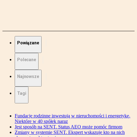
Powiązane
Polecane
Najnowsze
Tagi
Fundacje rodzinne inwestują w nieruchomości i energetykę.
Niektóre w 40 spółek naraz
Jest sposób na SENT. Status AEO może pomóc firmom
Zmiany w systemie SENT. Ekspert wskazuje kto na nich