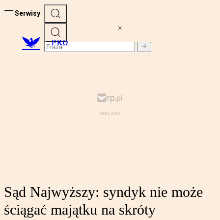
Serwisy
PRO
Sąd Najwyższy: syndyk nie może
ściągać majątku na skróty