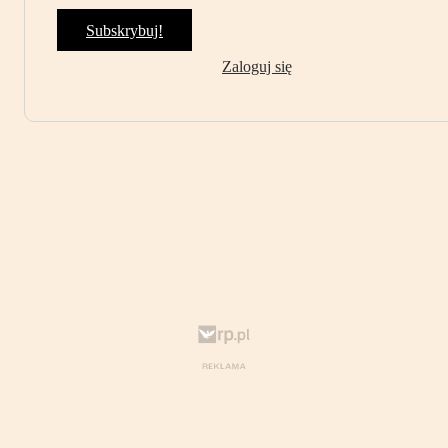
Subskrybuj!
Zaloguj się