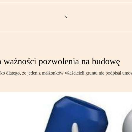
 ważności pozwolenia na budowę
o dlatego, że jeden z małżonków właścicieli gruntu nie podpisał umo