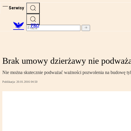
Serwisy
PRO
Brak umowy dzierżawy nie podważa
Nie można skutecznie podważać ważności pozwolenia na budowę tylk
Publikacja:
20.01.2016 04:50