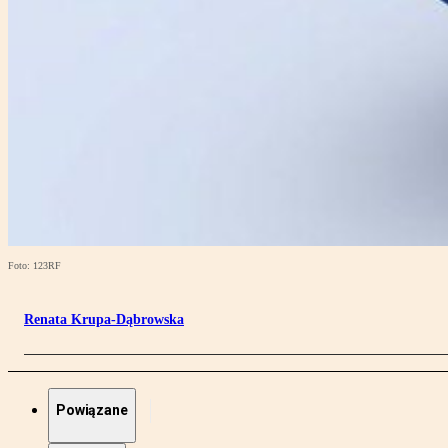
Foto: 123RF
Renata Krupa-Dąbrowska
Powiązane