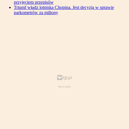
przyjęciem przepisów
Triumf władz lotniska Chopina. Jest decyzja w sprawie
parkometrów za miliony