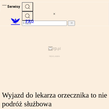
Serwisy
PRO
Wyjazd do lekarza orzecznika to nie
podróż służbowa