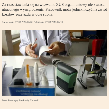
Za czas stawienia się na wezwanie ZUS organ rentowy nie zwraca
utraconego wynagrodzenia. Pracownik może jednak liczyć na zwrot
kosztów przejazdu w obie strony.
Aktualizacja:
27.03.2015 05:31
Publikacja:
27.03.2015 05:10
Foto: Fotorzepa, Bartłomiej Żurawski