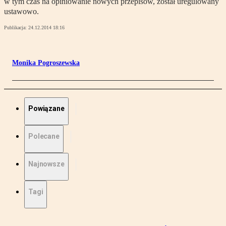
w tym czas na opiniowanie nowych przepisów, został uregulowany
ustawowo.
Publikacja:
24.12.2014 18:16
Monika Pogroszewska
Powiązane
Polecane
Najnowsze
Tagi