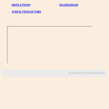
MAPA STRONY
KALENDARIUM
OFERTA PRODUKTOWA
© COPYRIGHT BY GREMI MEDIA SA