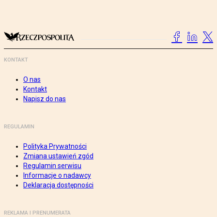
KONTAKT
O nas
Kontakt
Napisz do nas
REGULAMIN
Polityka Prywatności
Zmiana ustawień zgód
Regulamin serwisu
Informacje o nadawcy
Deklaracja dostępności
REKLAMA I PRENUMERATA