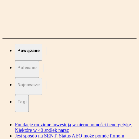
Powiązane
Polecane
Najnowsze
Tagi
Fundacje rodzinne inwestują w nieruchomości i energetykę.
Niektóre w 40 spółek naraz
Jest sposób na SENT. Status AEO może pomóc firmom