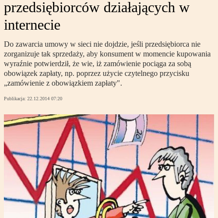
przedsiębiorców działających w
internecie
Do zawarcia umowy w sieci nie dojdzie, jeśli przedsiębiorca nie
zorganizuje tak sprzedaży, aby konsument w momencie kupowania
wyraźnie potwierdził, że wie, iż zamówienie pociąga za sobą
obowiązek zapłaty, np. poprzez użycie czytelnego przycisku
„zamówienie z obowiązkiem zapłaty".
Publikacja:
22.12.2014 07:20