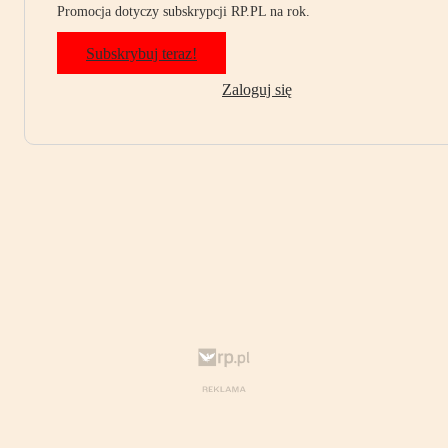
Promocja dotyczy subskrypcji RP.PL na rok.
Subskrybuj teraz!
Zaloguj się