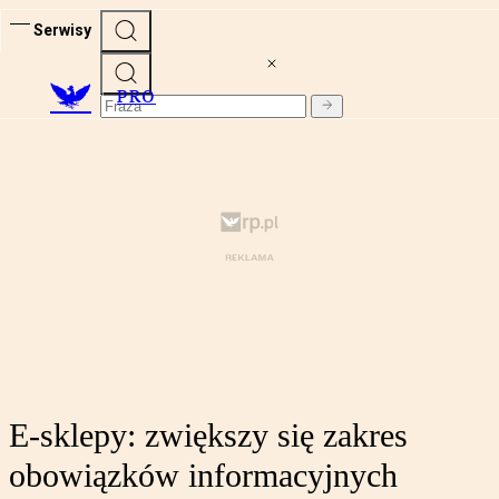
Serwisy
PRO
E-sklepy: zwiększy się zakres
obowiązków informacyjnych