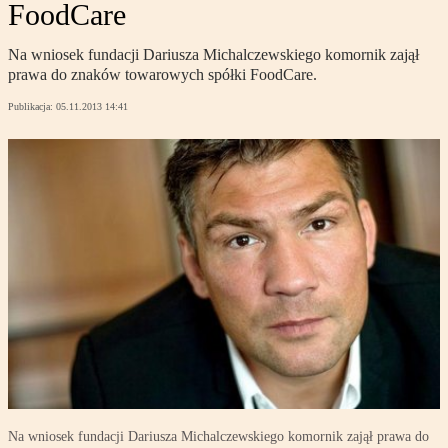
FoodCare
Na wniosek fundacji Dariusza Michalczewskiego komornik zajął
prawa do znaków towarowych spółki FoodCare.
Publikacja:
05.11.2013 14:41
Na wniosek fundacji Dariusza Michalczewskiego komornik zajął prawa do