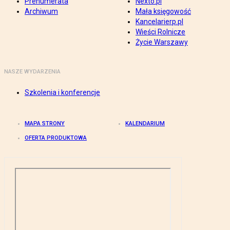
Prenumerata
Nexto.pl
Archiwum
Mała księgowość
Kancelarierp.pl
Wieści Rolnicze
Życie Warszawy
NASZE WYDARZENIA
Szkolenia i konferencje
MAPA STRONY
KALENDARIUM
OFERTA PRODUKTOWA