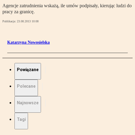
Agencje zatrudnienia wskażą, ile umów podpisały, kierując ludzi do
pracy za granicę.
Publikacja:
23.08.2013 10:08
Katarzyna Nowosielska
Powiązane
Polecane
Najnowsze
Tagi