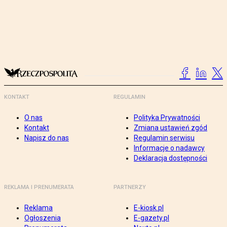
KONTAKT
REGULAMIN
O nas
Polityka Prywatności
Kontakt
Zmiana ustawień zgód
Napisz do nas
Regulamin serwisu
Informacje o nadawcy
Deklaracja dostępności
REKLAMA I PRENUMERATA
PARTNERZY
Reklama
E-kiosk.pl
Ogłoszenia
E-gazety.pl