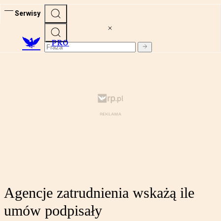
Serwisy
PRO
Agencje zatrudnienia wskażą ile
umów podpisały