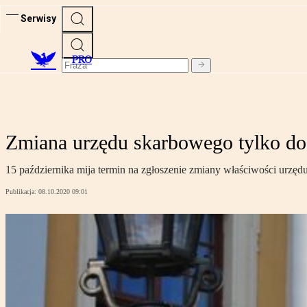
Serwisy
PRO
Zmiana urzędu skarbowego tylko do
15 października mija termin na zgłoszenie zmiany właściwości urzę
Publikacja:
08.10.2020 09:01