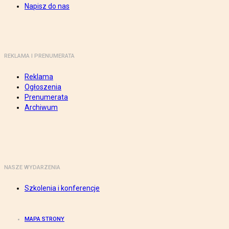
Napisz do nas
REKLAMA I PRENUMERATA
Reklama
Ogłoszenia
Prenumerata
Archiwum
NASZE WYDARZENIA
Szkolenia i konferencje
MAPA STRONY