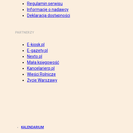
Regulamin serwisu
Informacje o nadawcy
Deklaracja dostępności
PARTNERZY
E-kiosk.pl
E-gazety.pl
Nexto.pl
Mała księgowość
Kancelarierp.pl
Wieści Rolnicze
Życie Warszawy
KALENDARIUM