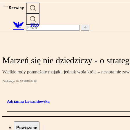
Serwisy
PRO
Marzeń się nie dziedziczy - o strat
Wielkie rody pomnażały majątki, jednak wola króla – nestora nie za
Publikacja:
07.10.2018 07:00
Adrianna Lewandowska
Powiązane