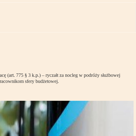
 (art. 775 § 3 k.p.) – ryczałt za nocleg w podróży służbowej
pracownikom sfery budżetowej.