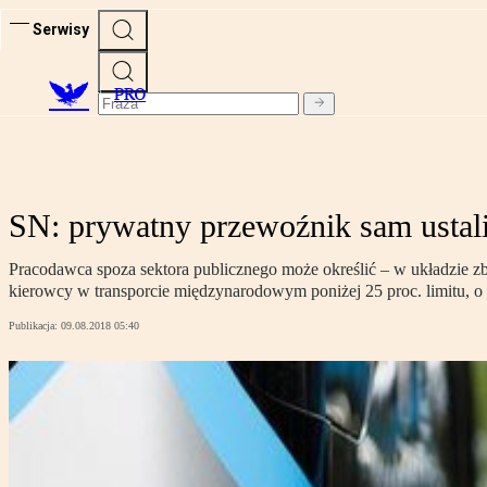
Serwisy
PRO
SN: prywatny przewoźnik sam ustali 
Pracodawca spoza sektora publicznego może określić – w układzie zb
kierowcy w transporcie międzynarodowym poniżej 25 proc. limitu, 
Publikacja:
09.08.2018 05:40