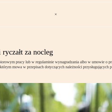
ryczałt za nocleg
iorowym pracy lub w regulaminie wynagradzania albo w umowie o pracę
o którym mowa w przepisach dotyczących należności przysługujących 