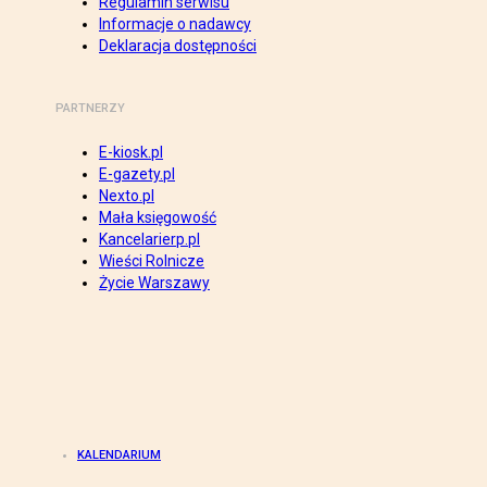
Regulamin serwisu
Informacje o nadawcy
Deklaracja dostępności
PARTNERZY
E-kiosk.pl
E-gazety.pl
Nexto.pl
Mała księgowość
Kancelarierp.pl
Wieści Rolnicze
Życie Warszawy
KALENDARIUM