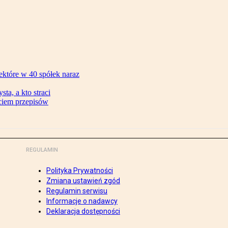
ektóre w 40 spółek naraz
ta, a kto straci
ęciem przepisów
REGULAMIN
Polityka Prywatności
Zmiana ustawień zgód
Regulamin serwisu
Informacje o nadawcy
Deklaracja dostępności