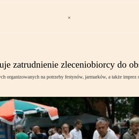
je zatrudnienie zleceniobiorcy do ob
 organizowanych na potrzeby festynów, jarmarków, a także imprez o