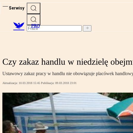
Serwisy
PRO
Czy zakaz handlu w niedzielę obejmu
Ustawowy zakaz pracy w handlu nie obowiązuje placówek handlowych
Aktualizacja:
10.03.2018 15:45
Publikacja:
09.03.2018 23:01