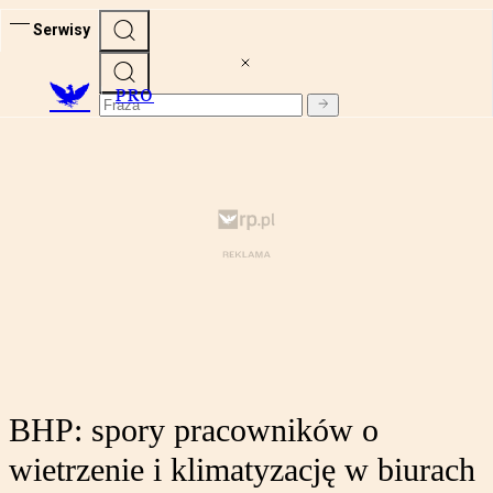
Serwisy
PRO
BHP: spory pracowników o
wietrzenie i klimatyzację w biurach