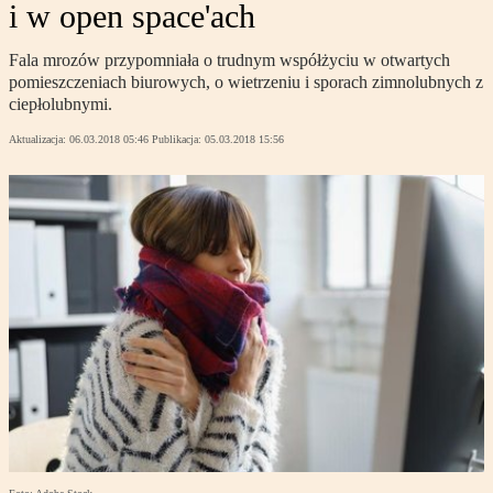
i w open space'ach
Fala mrozów przypomniała o trudnym współżyciu w otwartych
pomieszczeniach biurowych, o wietrzeniu i sporach zimnolubnych z
ciepłolubnymi.
Aktualizacja:
06.03.2018 05:46
Publikacja:
05.03.2018 15:56