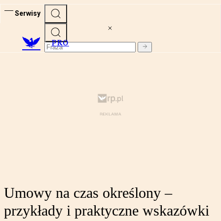
Serwisy
PRO
Umowy na czas określony –
przykłady i praktyczne wskazówki