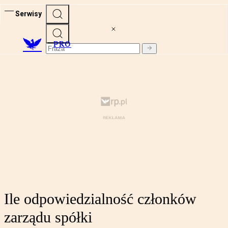
Serwisy
PRO
Ile odpowiedzialność członków
zarządu spółki