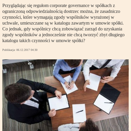
Przyglądając się regułom corporate governance w spółkach z
ograniczoną odpowiedzialnością dostrzec można, że zasadniczo
czynności, które wymagają zgody wspólników wyrażonej w
uchwale, umieszczane są w katalogu zawartym w umowie spółki.
Co jednak, gdy wspólnicy chcą zobowiązać zarząd do uzyskania
zgody wspólników a jednocześnie nie chcą tworzyć zbyt długiego
katalogu takich czynności w umowie spółki?
Publikacja:
06.12.2017 04:30