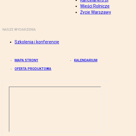
Kancelarierp.pl
Wieści Rolnicze
Życie Warszawy
NASZE WYDARZENIA
Szkolenia i konferencje
MAPA STRONY
KALENDARIUM
OFERTA PRODUKTOWA