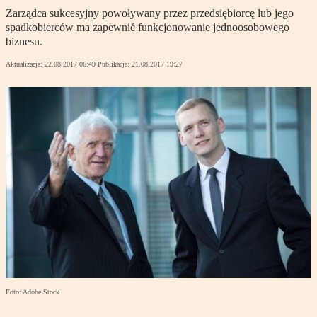
Zarządca sukcesyjny powoływany przez przedsiębiorcę lub jego
spadkobierców ma zapewnić funkcjonowanie jednoosobowego
biznesu.
Aktualizacja:
22.08.2017 06:49
Publikacja:
21.08.2017 19:27
Foto: Adobe Stock