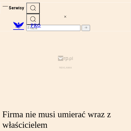
Serwisy
PRO
Firma nie musi umierać wraz z
właścicielem