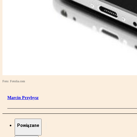
Foto: Fotolia.com
Marcin Przybysz
Powiązane