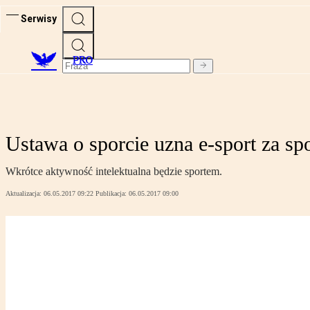
Serwisy
PRO
Ustawa o sporcie uzna e-sport za spo
Wkrótce aktywność intelektualna będzie sportem.
Aktualizacja:
06.05.2017 09:22
Publikacja:
06.05.2017 09:00