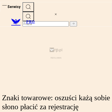
Serwisy
PRO
Znaki towarowe: oszuści każą sobie
słono płacić za rejestrację