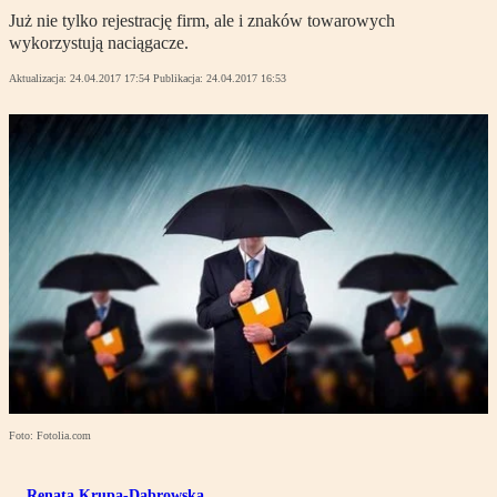
Już nie tylko rejestrację firm, ale i znaków towarowych
wykorzystują naciągacze.
Aktualizacja:
24.04.2017 17:54
Publikacja:
24.04.2017 16:53
Foto: Fotolia.com
Renata Krupa-Dąbrowska