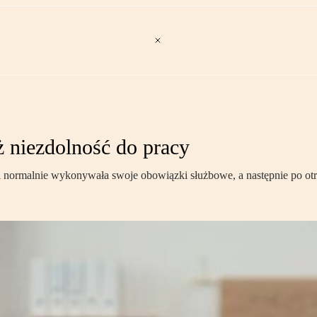
ż niezdolność do pracy
normalnie wykonywała swoje obowiązki służbowe, a następnie po otrz