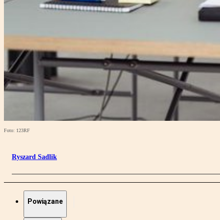
Foto: 123RF
Ryszard Sadlik
Powiązane