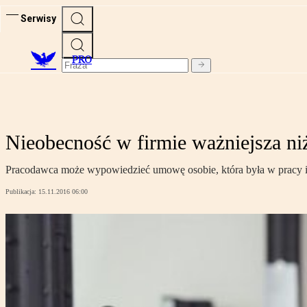
Serwisy
PRO
Nieobecność w firmie ważniejsza ni
Pracodawca może wypowiedzieć umowę osobie, która była w pracy i 
Publikacja:
15.11.2016 06:00