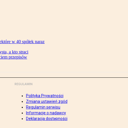
ektóre w 40 spółek naraz
ta, a kto straci
ęciem przepisów
REGULAMIN
Polityka Prywatności
Zmiana ustawień zgód
Regulamin serwisu
Informacje o nadawcy
Deklaracja dostępności