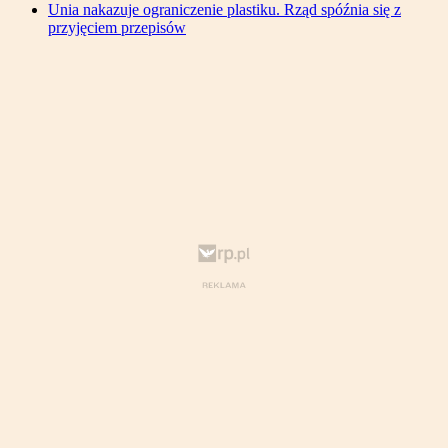
Unia nakazuje ograniczenie plastiku. Rząd spóźnia się z
przyjęciem przepisów