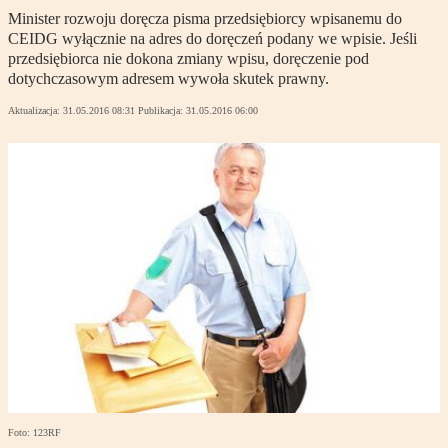
Minister rozwoju doręcza pisma przedsiębiorcy wpisanemu do
CEIDG wyłącznie na adres do doręczeń podany we wpisie. Jeśli
przedsiębiorca nie dokona zmiany wpisu, doręczenie pod
dotychczasowym adresem wywoła skutek prawny.
Aktualizacja:
31.05.2016 08:31
Publikacja:
31.05.2016 06:00
Foto: 123RF