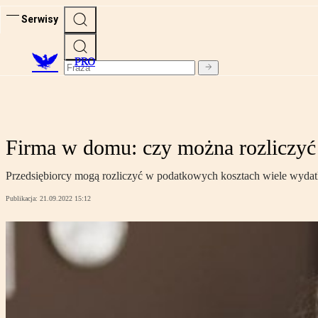
Serwisy
PRO
Firma w domu: czy można rozliczyć 
Przedsiębiorcy mogą rozliczyć w podatkowych kosztach wiele wyda
Publikacja:
21.09.2022 15:12