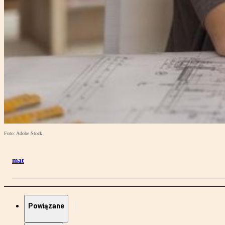
Foto: Adobe Stock
mat
Powiązane