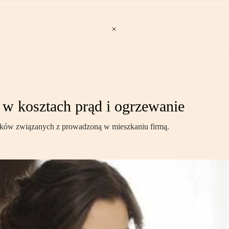
w kosztach prąd i ogrzewanie
tków związanych z prowadzoną w mieszkaniu firmą.