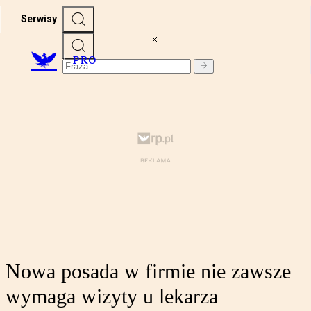
Serwisy
PRO
Nowa posada w firmie nie zawsze
wymaga wizyty u lekarza