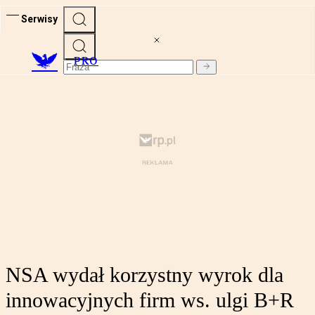
Serwisy
PRO
NSA wydał korzystny wyrok dla
innowacyjnych firm ws. ulgi B+R