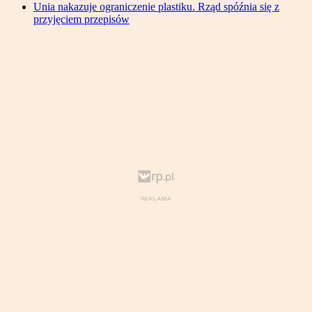
Unia nakazuje ograniczenie plastiku. Rząd spóźnia się z
przyjęciem przepisów