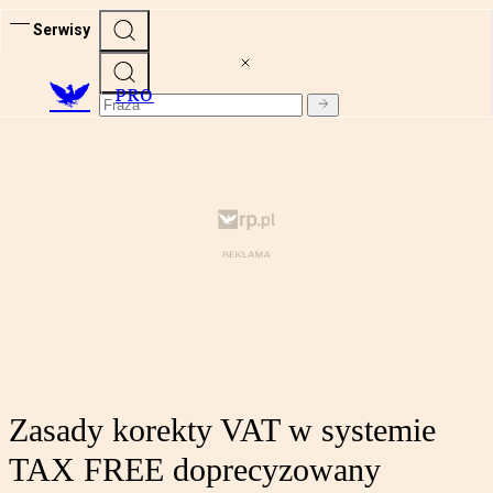
Serwisy
PRO
Zasady korekty VAT w systemie
TAX FREE doprecyzowany