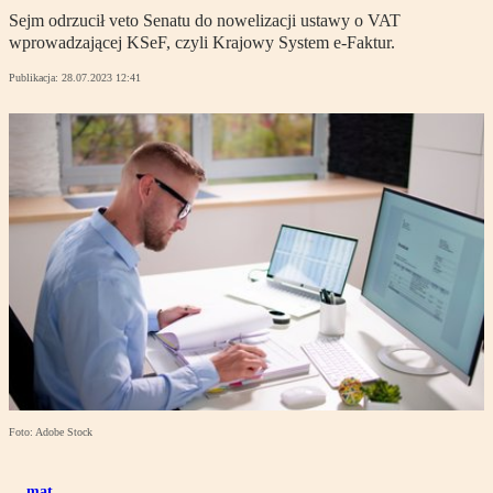
Sejm odrzucił veto Senatu do nowelizacji ustawy o VAT
wprowadzającej KSeF, czyli Krajowy System e-Faktur.
Publikacja:
28.07.2023 12:41
Foto: Adobe Stock
mat