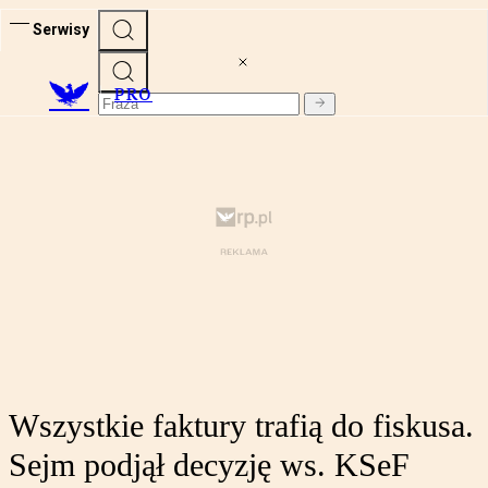
Serwisy
PRO
Wszystkie faktury trafią do fiskusa.
Sejm podjął decyzję ws. KSeF