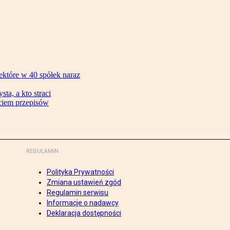
ektóre w 40 spółek naraz
ta, a kto straci
ęciem przepisów
REGULAMIN
Polityka Prywatności
Zmiana ustawień zgód
Regulamin serwisu
Informacje o nadawcy
Deklaracja dostępności