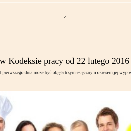
w Kodeksie pracy od 22 lutego 2016
od pierwszego dnia może być objęta trzymiesięcznym okresem jej wypo