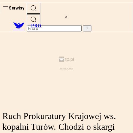
Serwisy
PRO
Ruch Prokuratury Krajowej ws.
kopalni Turów. Chodzi o skargi