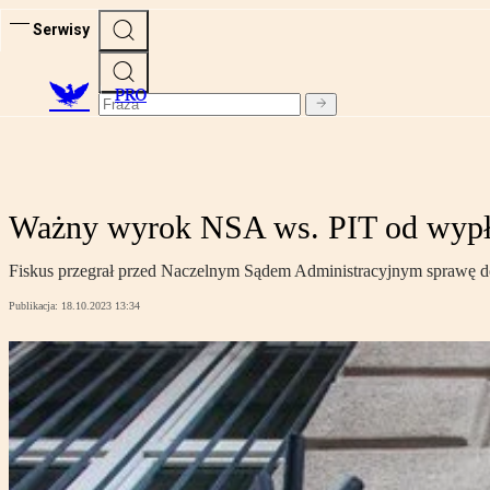
Serwisy
PRO
Ważny wyrok NSA ws. PIT od wypła
Fiskus przegrał przed Naczelnym Sądem Administracyjnym sprawę do
Publikacja:
18.10.2023 13:34