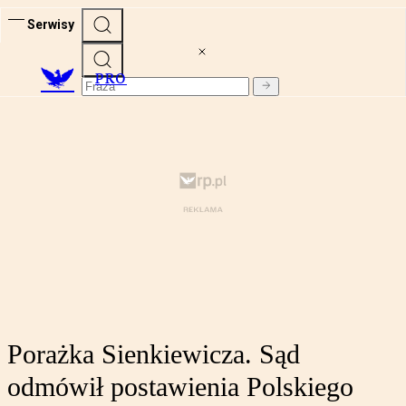
Serwisy
PRO
Porażka Sienkiewicza. Sąd
odmówił postawienia Polskiego