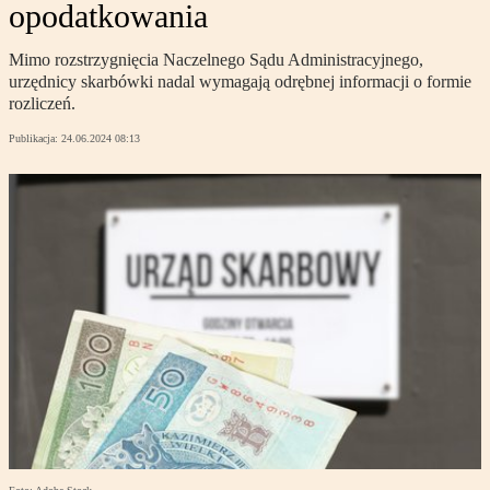
opodatkowania
Mimo rozstrzygnięcia Naczelnego Sądu Administracyjnego,
urzędnicy skarbówki nadal wymagają odrębnej informacji o formie
rozliczeń.
Publikacja:
24.06.2024 08:13