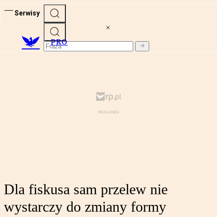
Serwisy
PRO
Dla fiskusa sam przelew nie
wystarczy do zmiany formy