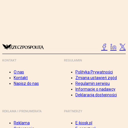
KONTAKT
REGULAMIN
O nas
Polityka Prywatności
Kontakt
Zmiana ustawień zgód
Napisz do nas
Regulamin serwisu
Informacje o nadawcy
Deklaracja dostępności
REKLAMA I PRENUMERATA
PARTNERZY
Reklama
E-kiosk.pl