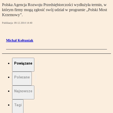
Polska Agencja Rozwoju Przedsiębiorczości wydłużyła termin, w
którym firmy mogą zgłosić swój udział w programie „Polski Most
Krzemowy”.
Publikacja:
09.12.2014 14:40
Michał Kołtuniak
Powiązane
Polecane
Najnowsze
Tagi