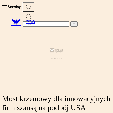
Serwisy
PRO
Most krzemowy dla innowacyjnych
firm szansą na podbój USA