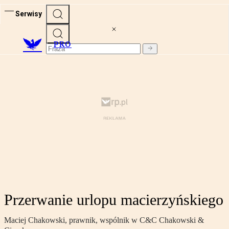
Serwisy
PRO
Przerwanie urlopu macierzyńskiego
Maciej Chakowski, prawnik, wspólnik w C&C Chakowski &