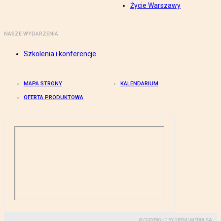
Życie Warszawy
NASZE WYDARZENIA
Szkolenia i konferencje
MAPA STRONY
KALENDARIUM
OFERTA PRODUKTOWA
© COPYRIGHT BY GREMI MEDIA SA