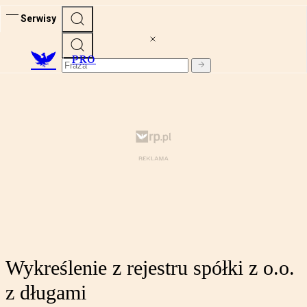
Serwisy
PRO
Wykreślenie z rejestru spółki z o.o.
z długami