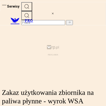
Serwisy
PRO
Zakaz użytkowania zbiornika na
paliwa płynne - wyrok WSA