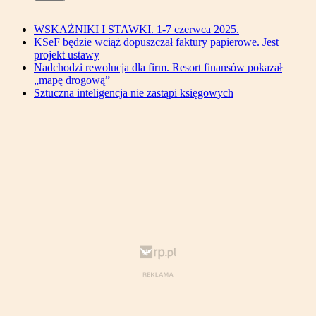
WSKAŻNIKI I STAWKI. 1-7 czerwca 2025.
KSeF będzie wciąż dopuszczał faktury papierowe. Jest
projekt ustawy
Nadchodzi rewolucja dla firm. Resort finansów pokazał
„mapę drogową”
Sztuczna inteligencja nie zastąpi księgowych