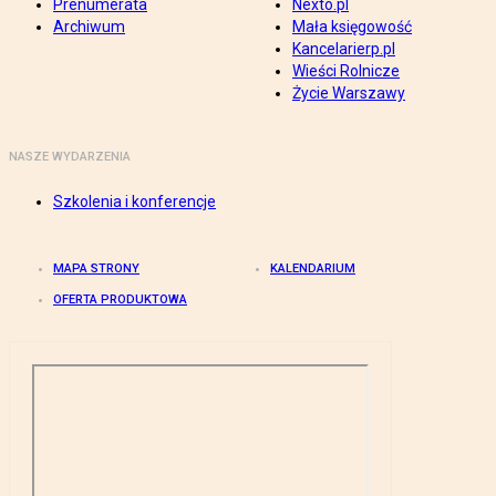
Prenumerata
Nexto.pl
Archiwum
Mała księgowość
Kancelarierp.pl
Wieści Rolnicze
Życie Warszawy
NASZE WYDARZENIA
Szkolenia i konferencje
MAPA STRONY
KALENDARIUM
OFERTA PRODUKTOWA