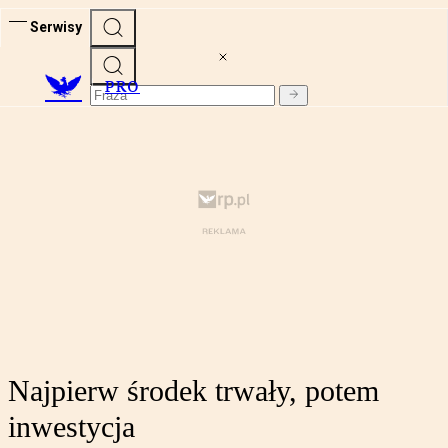
Serwisy
PRO
Najpierw środek trwały, potem
inwestycja