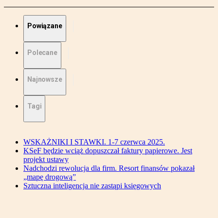
Powiązane
Polecane
Najnowsze
Tagi
WSKAŻNIKI I STAWKI. 1-7 czerwca 2025.
KSeF będzie wciąż dopuszczał faktury papierowe. Jest
projekt ustawy
Nadchodzi rewolucja dla firm. Resort finansów pokazał
„mapę drogową”
Sztuczna inteligencja nie zastąpi księgowych