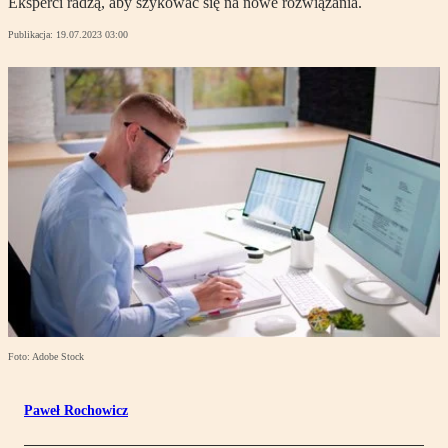
Eksperci radzą, aby szykować się na nowe rozwiązania.
Publikacja:
19.07.2023 03:00
Foto: Adobe Stock
Paweł Rochowicz