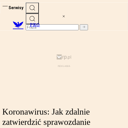
Serwisy
PRO
Koronawirus: Jak zdalnie
zatwierdzić sprawozdanie