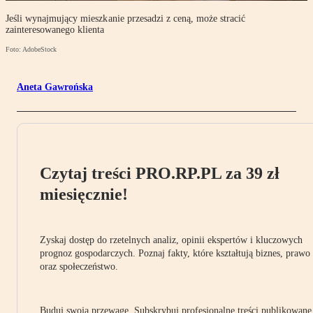
Jeśli wynajmujący mieszkanie przesadzi z ceną, może stracić
zainteresowanego klienta
Foto: AdobeStock
Aneta Gawrońska
Czytaj treści PRO.RP.PL za 39 zł
miesięcznie!
Zyskaj dostęp do rzetelnych analiz, opinii ekspertów i kluczowych
prognoz gospodarczych. Poznaj fakty, które kształtują biznes, prawo
oraz społeczeństwo.
Buduj swoją przewagę. Subskrybuj profesjonalne treści publikowane