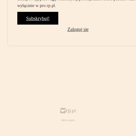
wyłącznie w pro.rp.pl.
Subskrybuj!
Zaloguj się