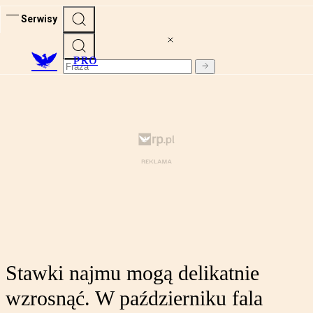
Serwisy
PRO
Stawki najmu mogą delikatnie
wzrosnąć. W październiku fala