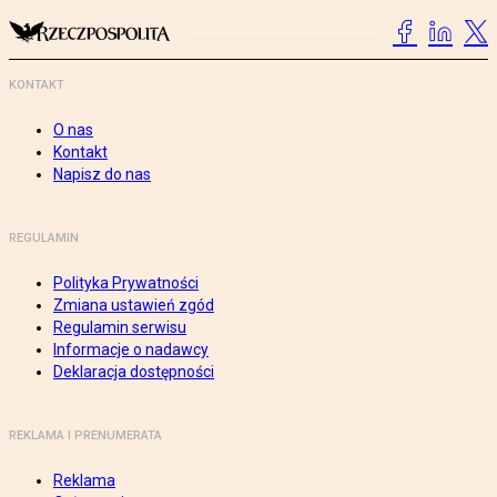
KONTAKT
O nas
Kontakt
Napisz do nas
REGULAMIN
Polityka Prywatności
Zmiana ustawień zgód
Regulamin serwisu
Informacje o nadawcy
Deklaracja dostępności
REKLAMA I PRENUMERATA
Reklama