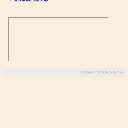
OFERTA PRODUKTOWA
© COPYRIGHT BY GREMI MEDIA SA