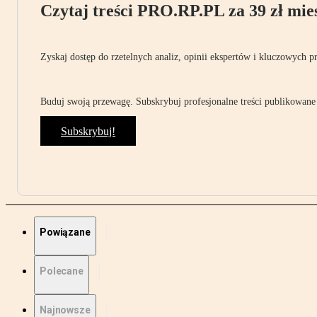
Czytaj treści PRO.RP.PL za 39 zł mies
Zyskaj dostęp do rzetelnych analiz, opinii ekspertów i kluczowych p
Buduj swoją przewagę. Subskrybuj profesjonalne treści publikowane 
Subskrybuj!
Powiązane
Polecane
Najnowsze