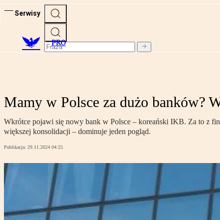
Serwisy
PRO
Mamy w Polsce za dużo banków? W 
Wkrótce pojawi się nowy bank w Polsce – koreański IKB. Za to z f
większej konsolidacji – dominuje jeden pogląd.
Publikacja:
29.11.2024 04:25