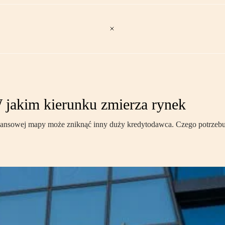
jakim kierunku zmierza rynek
inansowej mapy może zniknąć inny duży kredytodawca. Czego potrzeb