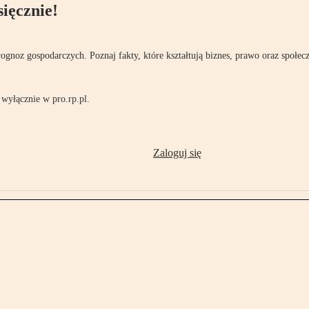
ięcznie!
rognoz gospodarczych. Poznaj fakty, które kształtują biznes, prawo oraz społec
wyłącznie w pro.rp.pl.
Zaloguj się