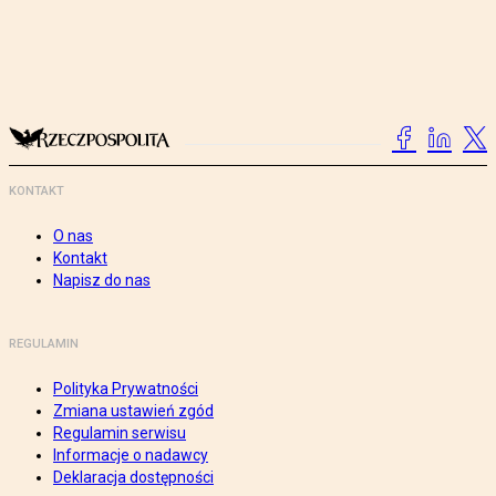
KONTAKT
O nas
Kontakt
Napisz do nas
REGULAMIN
Polityka Prywatności
Zmiana ustawień zgód
Regulamin serwisu
Informacje o nadawcy
Deklaracja dostępności