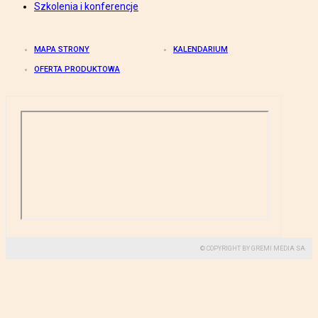
Szkolenia i konferencje
MAPA STRONY
KALENDARIUM
OFERTA PRODUKTOWA
© COPYRIGHT BY GREMI MEDIA SA