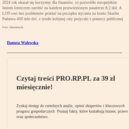
2024 rok okazał się korzystny dla finansów, co pozwoliło europejskim
liniom lotniczym zarobić na każdym przewiezionym pasażerze 8,2 dol. A
LOT-owi bez problemów przelać na początku stycznia na konto Skarbu
Państwa 450 mln dol. z tytułu kolejnej raty pożyczki z pomocy publicznej
Foto: shutterstock
Danuta Walewska
Czytaj treści PRO.RP.PL za 39 zł
miesięcznie!
Zyskaj dostęp do rzetelnych analiz, opinii ekspertów i kluczowych
prognoz gospodarczych. Poznaj fakty, które kształtują biznes, prawo
oraz społeczeństwo.