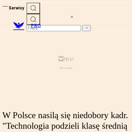
Serwisy
PRO
W Polsce nasilą się niedobory kadr.
"Technologia podzieli klasę średnią