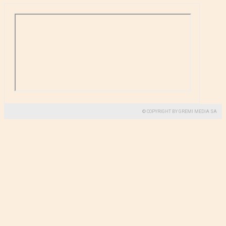
© COPYRIGHT BY GREMI MEDIA SA