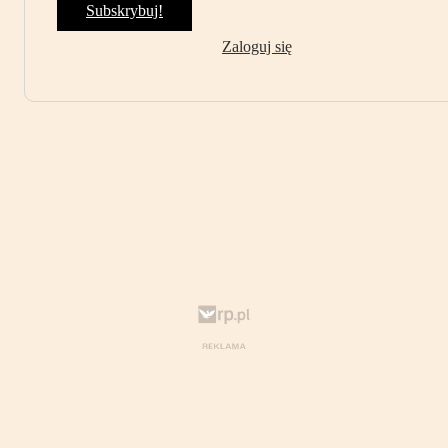
Subskrybuj!
Zaloguj się