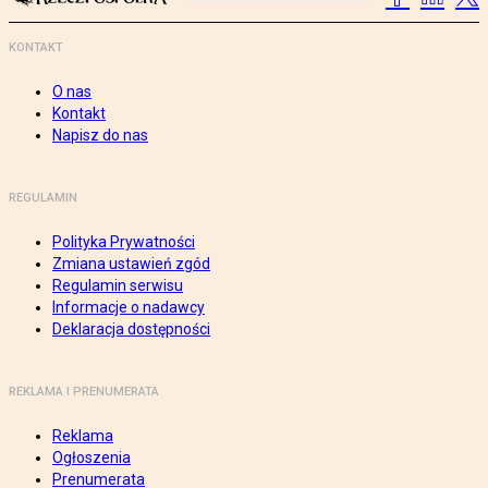
KONTAKT
O nas
Kontakt
Napisz do nas
REGULAMIN
Polityka Prywatności
Zmiana ustawień zgód
Regulamin serwisu
Informacje o nadawcy
Deklaracja dostępności
REKLAMA I PRENUMERATA
Reklama
Ogłoszenia
Prenumerata