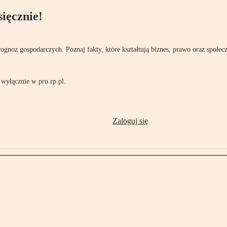
ięcznie!
rognoz gospodarczych. Poznaj fakty, które kształtują biznes, prawo oraz społec
wyłącznie w pro.rp.pl.
Zaloguj się