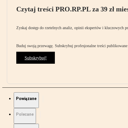
Czytaj treści PRO.RP.PL za 39 zł mies
Zyskaj dostęp do rzetelnych analiz, opinii ekspertów i kluczowych p
Buduj swoją przewagę. Subskrybuj profesjonalne treści publikowane 
Subskrybuj!
Powiązane
Polecane