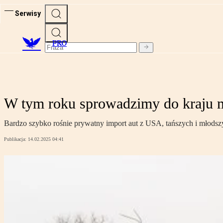
Serwisy
PRO
W tym roku sprowadzimy do kraju 
Bardzo szybko rośnie prywatny import aut z USA, tańszych i młodsz
Publikacja:
14.02.2025 04:41