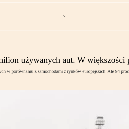
milion używanych aut. W większości
ych w porównaniu z samochodami z rynków europejskich. Ale 94 proc.