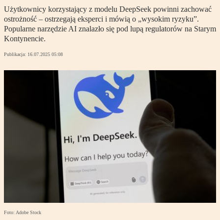
Użytkownicy korzystający z modelu DeepSeek powinni zachować
ostrożność – ostrzegają eksperci i mówią o „wysokim ryzyku”.
Popularne narzędzie AI znalazło się pod lupą regulatorów na Starym
Kontynencie.
Publikacja:
16.07.2025 05:08
Foto: Adobe Stock