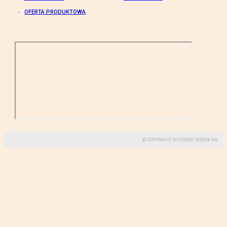
OFERTA PRODUKTOWA
© COPYRIGHT BY GREMI MEDIA SA