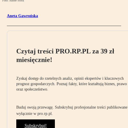
Foto: Adobe Stock
Aneta Gawrońska
Czytaj treści PRO.RP.PL za 39 zł
miesięcznie!
Zyskaj dostęp do rzetelnych analiz, opinii ekspertów i kluczowych
prognoz gospodarczych. Poznaj fakty, które kształtują biznes, prawo
oraz społeczeństwo.
Buduj swoją przewagę. Subskrybuj profesjonalne treści publikowane
wyłącznie w pro.rp.pl.
Subskrybuj!