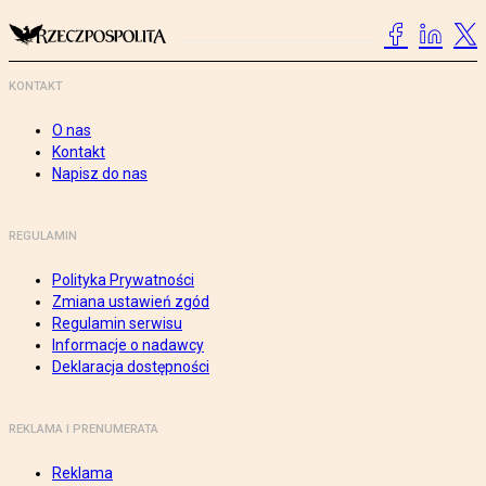
KONTAKT
O nas
Kontakt
Napisz do nas
REGULAMIN
Polityka Prywatności
Zmiana ustawień zgód
Regulamin serwisu
Informacje o nadawcy
Deklaracja dostępności
REKLAMA I PRENUMERATA
Reklama