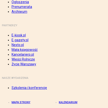
Ogłoszenia
Prenumerata
Archiwum
PARTNERZY
E-kiosk.pl
E-gazety.pl
Nexto.pl
Mała księgowość
Kancelarierp.pl
Wieści Rolnicze
Życie Warszawy
NASZE WYDARZENIA
Szkolenia i konferencje
MAPA STRONY
KALENDARIUM