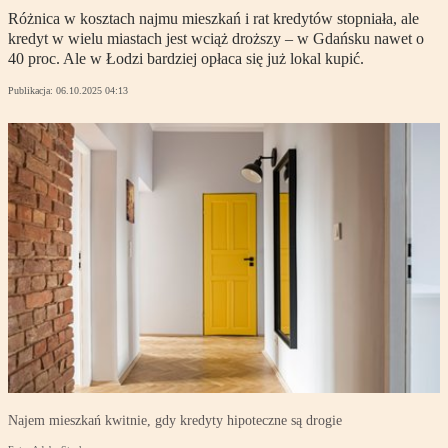
Różnica w kosztach najmu mieszkań i rat kredytów stopniała, ale
kredyt w wielu miastach jest wciąż droższy – w Gdańsku nawet o
40 proc. Ale w Łodzi bardziej opłaca się już lokal kupić.
Publikacja:
06.10.2025 04:13
Najem mieszkań kwitnie, gdy kredyty hipoteczne są drogie