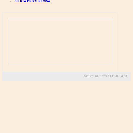
OFERTA PRODUKTOWA
© COPYRIGHT BY GREMI MEDIA SA