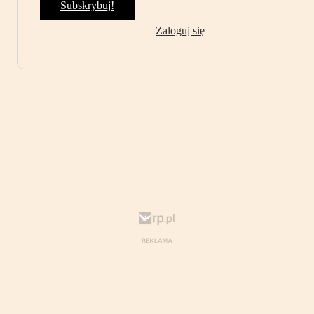
Subskrybuj!
Zaloguj się