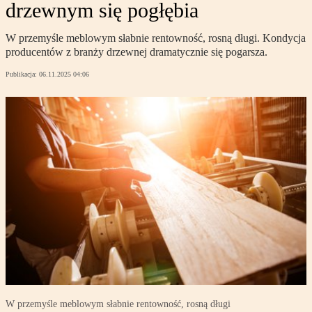
drzewnym się pogłębia
W przemyśle meblowym słabnie rentowność, rosną długi. Kondycja
producentów z branży drzewnej dramatycznie się pogarsza.
Publikacja:
06.11.2025 04:06
W przemyśle meblowym słabnie rentowność, rosną długi