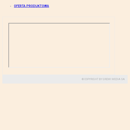
OFERTA PRODUKTOWA
© COPYRIGHT BY GREMI MEDIA SA