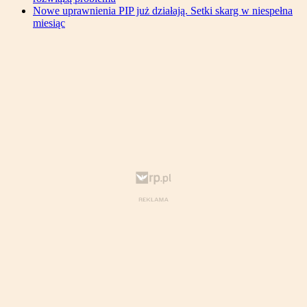
Nowe uprawnienia PIP już działają. Setki skarg w niespełna
miesiąc