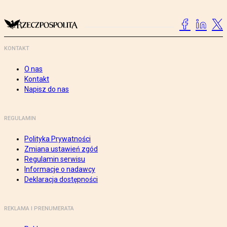
KONTAKT
O nas
Kontakt
Napisz do nas
REGULAMIN
Polityka Prywatności
Zmiana ustawień zgód
Regulamin serwisu
Informacje o nadawcy
Deklaracja dostępności
REKLAMA I PRENUMERATA