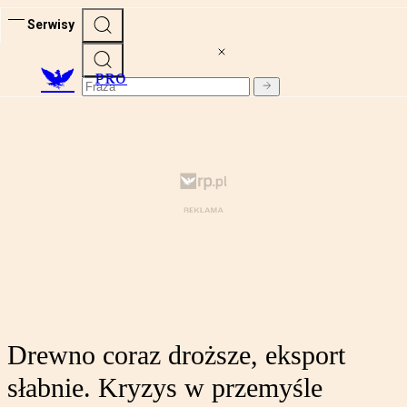
Serwisy
PRO
Drewno coraz droższe, eksport
słabnie. Kryzys w przemyśle