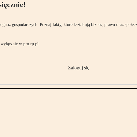
ięcznie!
rognoz gospodarczych. Poznaj fakty, które kształtują biznes, prawo oraz społec
wyłącznie w pro.rp.pl.
Zaloguj się