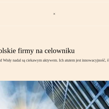
olskie firmy na celowniku
ad Wisły nadal są ciekawym aktywem. Ich atutem jest innowacyjność, św