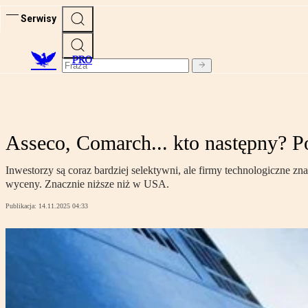
Serwisy
PRO
Asseco, Comarch... kto następny? P
Inwestorzy są coraz bardziej selektywni, ale firmy technologiczne zn
wyceny. Znacznie niższe niż w USA.
Publikacja:
14.11.2025 04:33