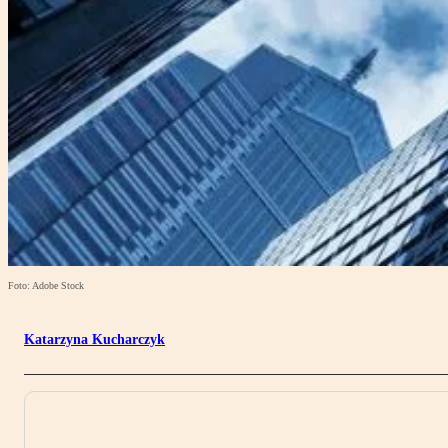
Foto: Adobe Stock
Katarzyna Kucharczyk