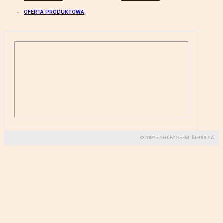
OFERTA PRODUKTOWA
© COPYRIGHT BY GREMI MEDIA SA