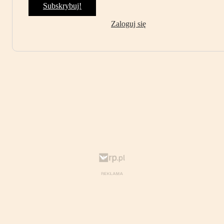
Subskrybuj!
Zaloguj się