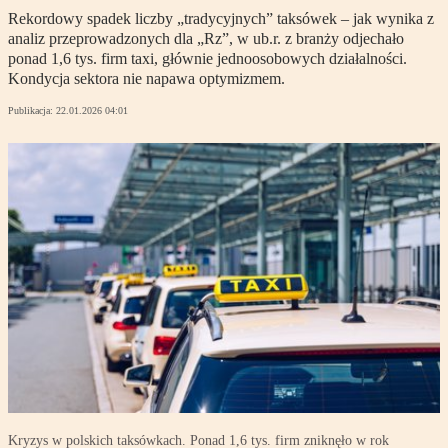
Rekordowy spadek liczby „tradycyjnych” taksówek – jak wynika z
analiz przeprowadzonych dla „Rz”, w ub.r. z branży odjechało
ponad 1,6 tys. firm taxi, głównie jednoosobowych działalności.
Kondycja sektora nie napawa optymizmem.
Publikacja:
22.01.2026 04:01
Kryzys w polskich taksówkach. Ponad 1,6 tys. firm zniknęło w rok