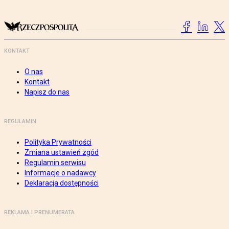
KONTAKT
O nas
Kontakt
Napisz do nas
REGULAMIN
Polityka Prywatności
Zmiana ustawień zgód
Regulamin serwisu
Informacje o nadawcy
Deklaracja dostępności
REKLAMA I PRENUMERATA