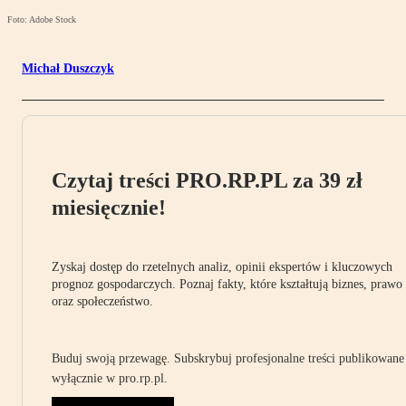
Foto: Adobe Stock
Michał Duszczyk
Czytaj treści PRO.RP.PL za 39 zł
miesięcznie!
Zyskaj dostęp do rzetelnych analiz, opinii ekspertów i kluczowych
prognoz gospodarczych. Poznaj fakty, które kształtują biznes, prawo
oraz społeczeństwo.
Buduj swoją przewagę. Subskrybuj profesjonalne treści publikowane
wyłącznie w pro.rp.pl.