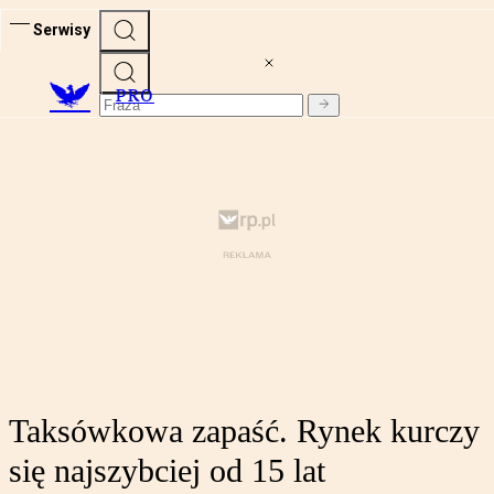
Serwisy
PRO
Taksówkowa zapaść. Rynek kurczy
się najszybciej od 15 lat