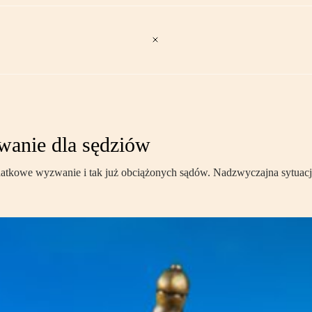
wanie dla sędziów
 dodatkowe wyzwanie i tak już obciążonych sądów. Nadzwyczajna sytuac