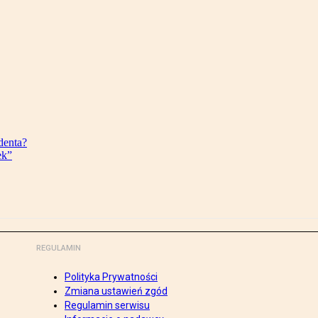
denta?
ek”
REGULAMIN
Polityka Prywatności
Zmiana ustawień zgód
Regulamin serwisu