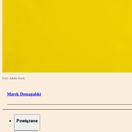
Foto: Adobe Stock
Marek Domagalski
Powiązane