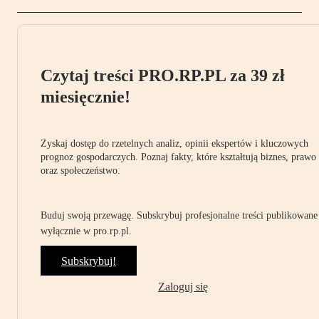
Czytaj treści PRO.RP.PL za 39 zł
miesięcznie!
Zyskaj dostęp do rzetelnych analiz, opinii ekspertów i kluczowych
prognoz gospodarczych. Poznaj fakty, które kształtują biznes, prawo
oraz społeczeństwo.
Buduj swoją przewagę. Subskrybuj profesjonalne treści publikowane
wyłącznie w pro.rp.pl.
Subskrybuj!
Zaloguj się