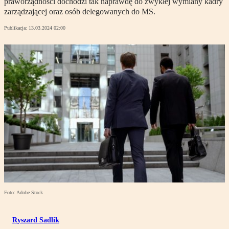
praworządności dochodzi tak naprawdę do zwykłej wymiany kadry
zarządzającej oraz osób delegowanych do MS.
Publikacja:
13.03.2024 02:00
Foto: Adobe Stock
Ryszard Sadlik