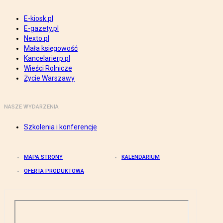
E-kiosk.pl
E-gazety.pl
Nexto.pl
Mała księgowość
Kancelarierp.pl
Wieści Rolnicze
Życie Warszawy
NASZE WYDARZENIA
Szkolenia i konferencje
MAPA STRONY
KALENDARIUM
OFERTA PRODUKTOWA