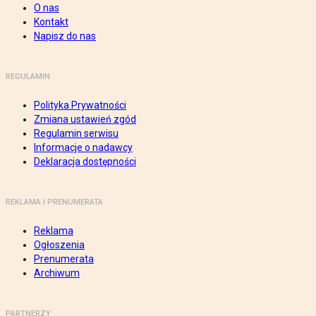
O nas
Kontakt
Napisz do nas
REGULAMIN
Polityka Prywatności
Zmiana ustawień zgód
Regulamin serwisu
Informacje o nadawcy
Deklaracja dostępności
REKLAMA I PRENUMERATA
Reklama
Ogłoszenia
Prenumerata
Archiwum
PARTNERZY